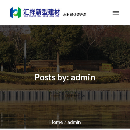
Posts by:
admin
Home
admin